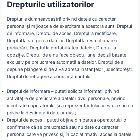
Drepturile utilizatorilor
Drepturile dumneavoastră privind datele cu caracter
personal şi mijloacele de exercitare a acestora sunt: Dreptul
de informare, Dreptul de acces, Dreptul la rectificare,
Dreptul la ştergerea datelor, Dreptul la restricţionarea
prelucrării, Dreptul la portabilitatea datelor, Dreptul la
opoziţie, Dreptul de a nu face obiectul unei decizii bazate
exclusiv pe prelucrarea automată a datelor, Dreptul de a
depune plângere și de a vă adresa instanțelor judecătorești,
Dreptul de retragere a consimțământului.
Dreptul de informare – puteți solicita informații privind
activitățile de prelucrare a datelor dvs. personale, privind
identitatea operatorului și a reprezentantului acestuia sau cu
privire la destinatarii datelor dvs.;
Dreptul de acces – puteţi obţine din partea operatorului o
confirmare că se prelucrează sau nu date cu caracter
personal care vă privesc şi, în caz afirmativ, acces la datele