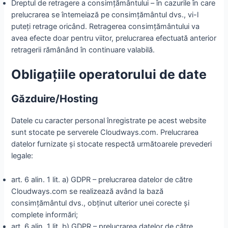
Dreptul de retragere a consimțământului – în cazurile în care
prelucrarea se întemeiază pe consimțământul dvs., vi-l
puteți retrage oricând. Retragerea consimțământului va
avea efecte doar pentru viitor, prelucrarea efectuată anterior
retragerii rămânând în continuare valabilă.
Obligațiile operatorului de date
Găzduire/Hosting
Datele cu caracter personal înregistrate pe acest website
sunt stocate pe serverele Cloudways.com. Prelucrarea
datelor furnizate și stocate respectă următoarele prevederi
legale:
art. 6 alin. 1 lit. a) GDPR – prelucrarea datelor de către
Cloudways.com se realizează având la bază
consimțământul dvs., obținut ulterior unei corecte și
complete informări;
art. 6 alin. 1 lit. b) GDPR – prelucrarea datelor de către