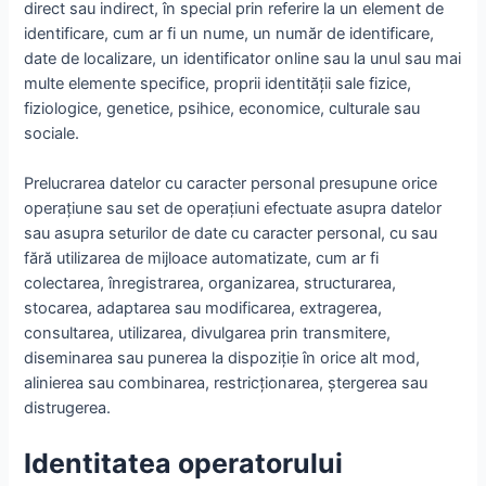
direct sau indirect, în special prin referire la un element de
identificare, cum ar fi un nume, un număr de identificare,
date de localizare, un identificator online sau la unul sau mai
multe elemente specifice, proprii identităţii sale fizice,
fiziologice, genetice, psihice, economice, culturale sau
sociale.
Prelucrarea datelor cu caracter personal presupune orice
operaţiune sau set de operaţiuni efectuate asupra datelor
sau asupra seturilor de date cu caracter personal, cu sau
fără utilizarea de mijloace automatizate, cum ar fi
colectarea, înregistrarea, organizarea, structurarea,
stocarea, adaptarea sau modificarea, extragerea,
consultarea, utilizarea, divulgarea prin transmitere,
diseminarea sau punerea la dispoziţie în orice alt mod,
alinierea sau combinarea, restricţionarea, ştergerea sau
distrugerea.
Identitatea operatorului