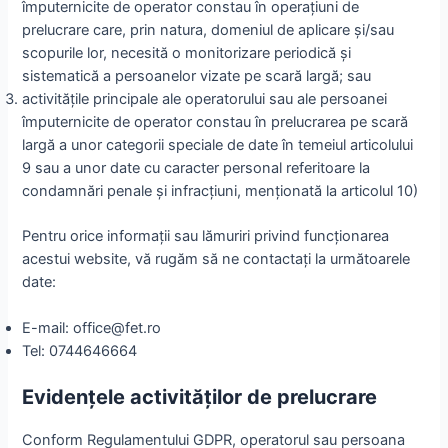
împuternicite de operator constau în operaţiuni de
prelucrare care, prin natura, domeniul de aplicare şi/sau
scopurile lor, necesită o monitorizare periodică şi
sistematică a persoanelor vizate pe scară largă; sau
activităţile principale ale operatorului sau ale persoanei
împuternicite de operator constau în prelucrarea pe scară
largă a unor categorii speciale de date în temeiul articolului
9 sau a unor date cu caracter personal referitoare la
condamnări penale şi infracţiuni, menţionată la articolul 10)
Pentru orice informaţii sau lămuriri privind funcţionarea
acestui website, vă rugăm să ne contactaţi la următoarele
date:
E-mail: office@fet.ro
Tel: 0744646664
Evidențele activităților de prelucrare
Conform Regulamentului GDPR, operatorul sau persoana