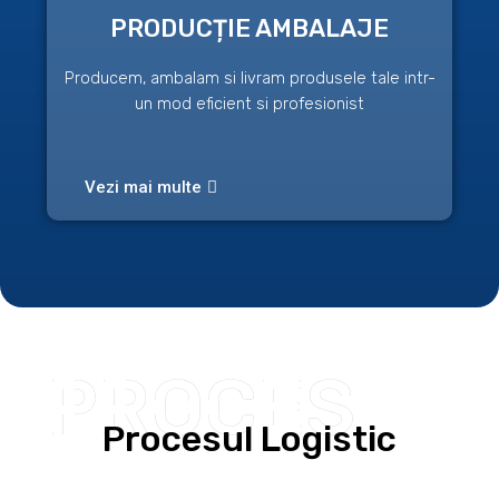
PRODUCȚIE AMBALAJE
Producem, ambalam si livram produsele tale intr-
un mod eficient si profesionist
Vezi mai multe
PROCES
Procesul Logistic