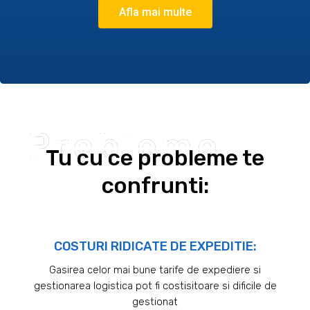
Afla mai multe
Probleme
Tu cu ce probleme te
confrunti:
COSTURI RIDICATE DE EXPEDITIE:
Gasirea celor mai bune tarife de expediere si
gestionarea logistica pot fi costisitoare si dificile de
gestionat