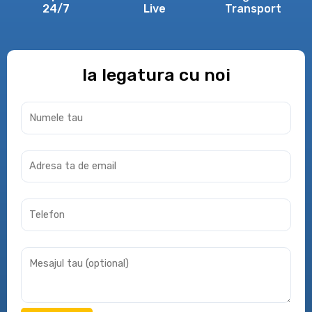
24/7
Live
Transport
Ia legatura cu noi