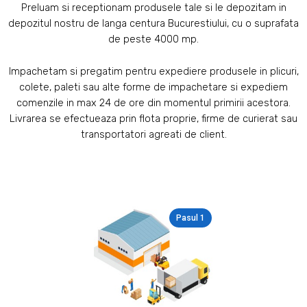
Preluam si receptionam produsele tale si le depozitam in
depozitul nostru de langa centura Bucurestiului, cu o suprafata
de peste 4000 mp.
Impachetam si pregatim pentru expediere produsele in plicuri,
colete, paleti sau alte forme de impachetare si expediem
comenzile in max 24 de ore din momentul primirii acestora.
Livrarea se efectueaza prin flota proprie, firme de curierat sau
transportatori agreati de client.
Pasul 1