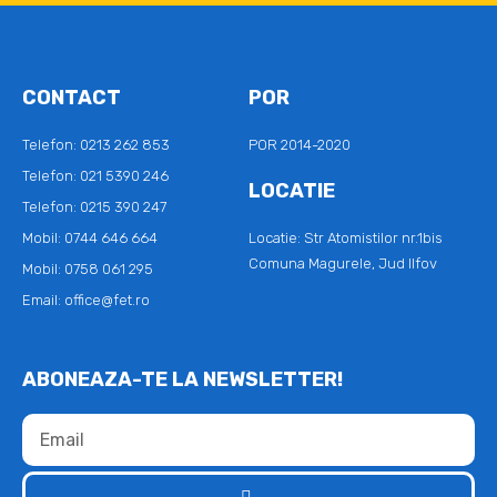
CONTACT
POR
Telefon: 0213 262 853
POR 2014-2020
Telefon: 021 5390 246
LOCATIE
Telefon: 0215 390 247
Mobil: 0744 646 664
Locatie: Str Atomistilor nr.1bis
Comuna Magurele, Jud Ilfov
Mobil: 0758 061 295
Email: office@fet.ro
ABONEAZA-TE LA NEWSLETTER!
Email
Submit