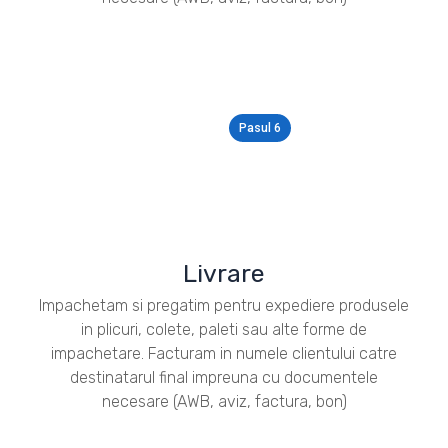
Pasul 6
Livrare
Impachetam si pregatim pentru expediere produsele
in plicuri, colete, paleti sau alte forme de
impachetare. Facturam in numele clientului catre
destinatarul final impreuna cu documentele
necesare (AWB, aviz, factura, bon)