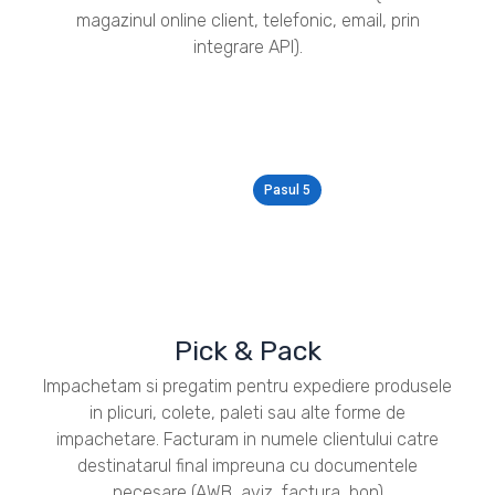
magazinul online client, telefonic, email, prin
integrare API).
Pasul 5
Pick & Pack
Impachetam si pregatim pentru expediere produsele
in plicuri, colete, paleti sau alte forme de
impachetare. Facturam in numele clientului catre
destinatarul final impreuna cu documentele
necesare (AWB, aviz, factura, bon)