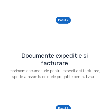
Pasul 7
Documente expeditie si
facturare
Imprimam documentele pentru expeditie si facturare,
apoi le atasam la coletele pregatite pentru livrare.
Pasul 8